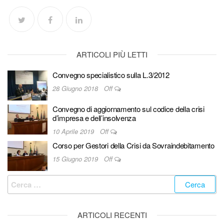
ARTICOLI PIÙ LETTI
Convegno specialistico sulla L.3/2012
28 Giugno 2018
Off
Convegno di aggiornamento sul codice della crisi
d’impresa e dell’insolvenza
10 Aprile 2019
Off
Corso per Gestori della Crisi da Sovraindebitamento
15 Giugno 2019
Off
ARTICOLI RECENTI