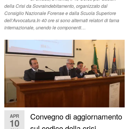
della Crisi da Sovraindebitamento, organizzato dal
Consiglio Nazionale Forense e dalla Scuola Superiore
dell’Avvocatura.In 40 ore si sono alternati relatori di fama
internazionale, unendo le componenti…
Convegno di aggiornamento
APR
10
sul codice della crisi